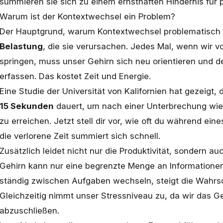
summieren sie sich zu einem ernsthaften Hindernis für p
Warum ist der Kontextwechsel ein Problem?
Der Hauptgrund, warum Kontextwechsel problematisch si
Belastung
, die sie verursachen. Jedes Mal, wenn wir 
springen, muss unser Gehirn sich neu orientieren und 
erfassen. Das kostet Zeit und Energie.
Eine Studie der Universität von Kalifornien hat gezeigt,
15 Sekunden
dauert, um nach einer Unterbrechung wie
zu erreichen. Jetzt stell dir vor, wie oft du während ein
die verlorene Zeit summiert sich schnell.
Zusätzlich leidet nicht nur die Produktivität, sondern au
Gehirn kann nur eine begrenzte Menge an Informationen 
ständig zwischen Aufgaben wechseln, steigt die Wahrsch
Gleichzeitig nimmt unser Stressniveau zu, da wir das G
abzuschließen.