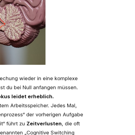
rechung wieder in eine komplexe
est du bei Null anfangen müssen.
kus leidet erheblich.
tem Arbeitsspeicher. Jedes Mal,
nprozess“ der vorherigen Aufgabe
t“ führt zu
Zeitverlusten
, die oft
enannten „Cognitive Switching