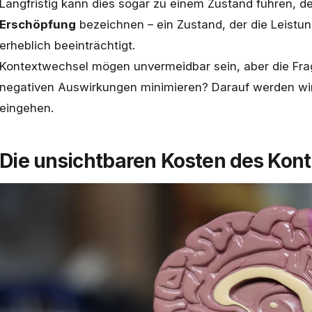
Langfristig kann dies sogar zu einem Zustand führen, 
Erschöpfung
bezeichnen – ein Zustand, der die Leistu
erheblich beeinträchtigt.
Kontextwechsel mögen unvermeidbar sein, aber die Frag
negativen Auswirkungen minimieren? Darauf werden wir
eingehen.
Die unsichtbaren Kosten des Kon