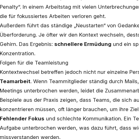
Penalty“. In einem Arbeitstag mit vielen Unterbrechunge
die für fokussiertes Arbeiten verloren geht.
Außerdem führt das ständige „Neustarten“ von Gedanke
Überforderung. Je öfter wir den Kontext wechseln, des
Gehirn. Das Ergebnis:
schnellere Ermüdung
und ein sp
Konzentration.
Folgen für die Teamleistung
Kontextwechsel betreffen jedoch nicht nur einzelne Pe
Teamarbeit
. Wenn Teammitglieder ständig durch Mails
Meetings unterbrochen werden, leidet die Zusammenarb
Beispiele aus der Praxis zeigen, dass Teams, die sich au
konzentrieren müssen, oft länger brauchen, um ihre Zie
Fehlender Fokus
und schlechte Kommunikation. Ein Tea
Aufgabe unterbrochen werden, was dazu führt, dass wic
missverstanden werden.