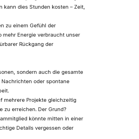
n kann dies Stunden kosten – Zeit,
n zu einem Gefühl der
to mehr Energie verbraucht unser
ürbarer Rückgang der
rsonen, sondern auch die gesamte
, Nachrichten oder spontane
eit.
f mehrere Projekte gleichzeitig
le zu erreichen. Der Grund?
mmitglied könnte mitten in einer
htige Details vergessen oder