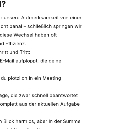
l?
r unsere Aufmerksamkeit von einer
cht banal – schließlich springen wir
 diese Wechsel haben oft
und
Effizienz
.
tt und Tritt:
 E-Mail aufploppt, die deine
du plötzlich in ein Meeting
rage, die zwar schnell beantwortet
omplett aus der aktuellen Aufgabe
n Blick harmlos, aber in der Summe