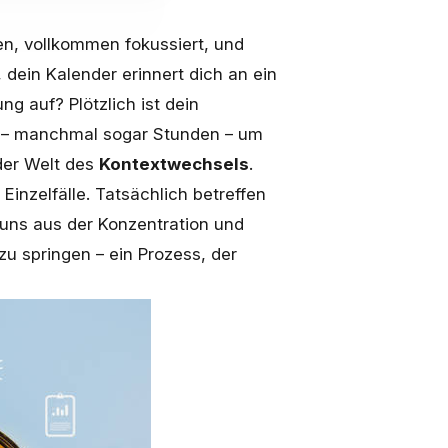
en, vollkommen fokussiert, und
, dein Kalender erinnert dich an ein
ng auf? Plötzlich ist dein
 – manchmal sogar Stunden – um
 der Welt des
Kontextwechsels
.
inzelfälle. Tatsächlich betreffen
n uns aus der Konzentration und
u springen – ein Prozess, der