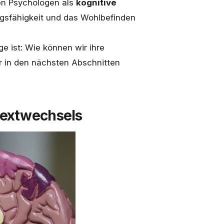
den Psychologen als
kognitive
ngsfähigkeit und das Wohlbefinden
e ist: Wie können wir ihre
 in den nächsten Abschnitten
textwechsels