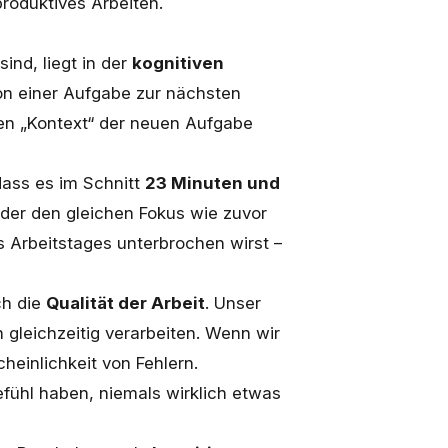
roduktives Arbeiten.
nd, liegt in der
kognitiven
von einer Aufgabe zur nächsten
den „Kontext“ der neuen Aufgabe
 dass es im Schnitt
23 Minuten und
der den gleichen Fokus wie zuvor
es Arbeitstages unterbrochen wirst –
ch die
Qualität der Arbeit
. Unser
gleichzeitig verarbeiten. Wenn wir
einlichkeit von Fehlern.
efühl haben, niemals wirklich etwas