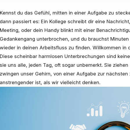
Kennst du das Gefühl, mitten in einer Aufgabe zu steck
dann passiert es: Ein Kollege schreibt dir eine Nachricht
Meeting, oder dein Handy blinkt mit einer Benachrichtigu
Gedankengang unterbrochen, und du brauchst Minuten
wieder in deinen Arbeitsfluss zu finden. Willkommen in
Diese scheinbar harmlosen Unterbrechungen sind keine E
sie uns alle, jeden Tag, oft sogar unbemerkt. Sie ziehe
zwingen unser Gehirn, von einer Aufgabe zur nächsten z
anstrengender ist, als wir vielleicht denken.