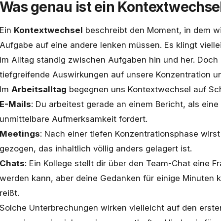
Was genau ist ein Kontextwechse
Ein
Kontextwechsel
beschreibt den Moment, in dem wi
Aufgabe auf eine andere lenken müssen. Es klingt viellei
im Alltag ständig zwischen Aufgaben hin und her. Doch
tiefgreifende Auswirkungen auf unsere Konzentration 
Im
Arbeitsalltag
begegnen uns Kontextwechsel auf Schri
E-Mails
: Du arbeitest gerade an einem Bericht, als eine
unmittelbare Aufmerksamkeit fordert.
Meetings
: Nach einer tiefen Konzentrationsphase wirst 
gezogen, das inhaltlich völlig anders gelagert ist.
Chats
: Ein Kollege stellt dir über den Team-Chat eine F
werden kann, aber deine Gedanken für einige Minuten k
reißt.
Solche Unterbrechungen wirken vielleicht auf den erste