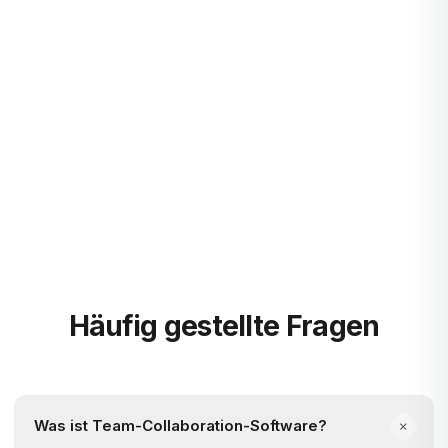
Guides & Onboarding
Mehr erfahren
Blog
Mehr erfahren
Häufig gestellte Fragen
Was ist Team-Collaboration-Software?