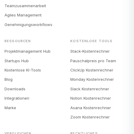
Teamzusammenarbeit
Agiles Management
Genehmigungsworkflows
RESSOURCEN
KOSTENLOSE TOOLS
Projektmanagement Hub
Stack-Kostenrechner
Startups Hub
Pauschalpreis pro Team
Kostenlose KI-Tools
ClickUp Kostenrechner
Blog
Monday Kostenrechner
Downloads
Slack Kostenrechner
Integrationen
Notion Kostenrechner
Marke
Asana Kostenrechner
Zoom Kostenrechner
VERGLEICHEN
RECHTLICHES