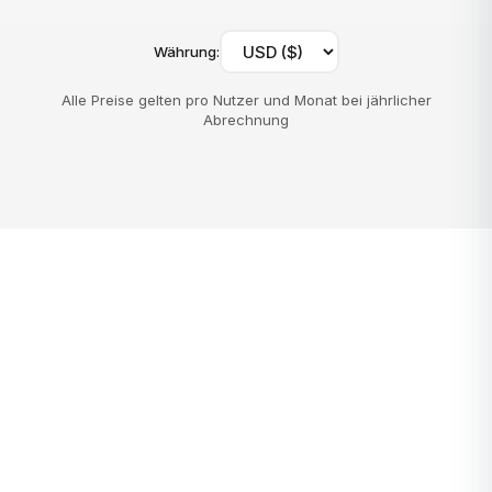
Währung
:
Alle Preise gelten pro Nutzer und Monat bei jährlicher
Abrechnung