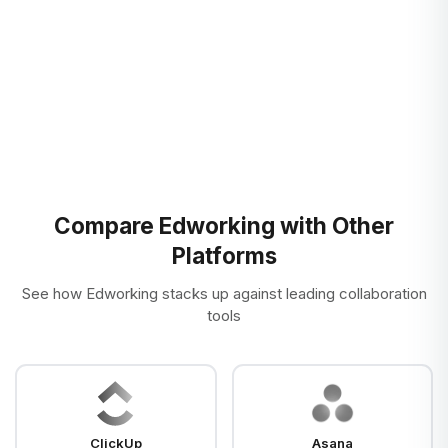
code.
Compare Edworking with Other
Platforms
See how Edworking stacks up against leading collaboration
tools
ClickUp
Asana