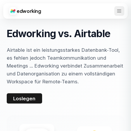
edworking
Haupt
Edworking
Edworking vs. Airtable
Airtable ist ein leistungsstarkes Datenbank‑Tool,
es fehlen jedoch Teamkommunikation und
Meetings ... Edworking verbindet Zusammenarbeit
und Datenorganisation zu einem vollständigen
Workspace für Remote‑Teams.
Loslegen