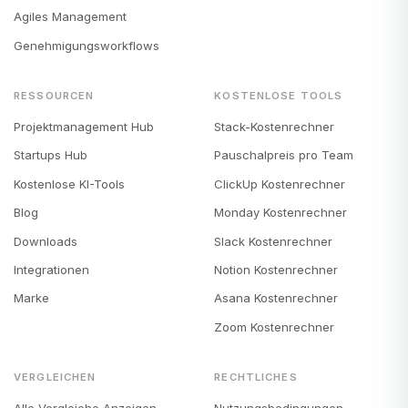
Agiles Management
Genehmigungsworkflows
RESSOURCEN
KOSTENLOSE TOOLS
Projektmanagement Hub
Stack-Kostenrechner
Startups Hub
Pauschalpreis pro Team
Kostenlose KI-Tools
ClickUp Kostenrechner
Blog
Monday Kostenrechner
Downloads
Slack Kostenrechner
Integrationen
Notion Kostenrechner
Marke
Asana Kostenrechner
Zoom Kostenrechner
VERGLEICHEN
RECHTLICHES