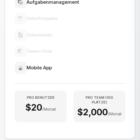
Aufgabenmanagement
Dateifreigabe
Dokumente
Team-Chat
Mobile App
PRO BENUTZER
PRO TEAM
(
100
PLÄTZE
)
$
20
/
Monat
$
2,000
/
Monat