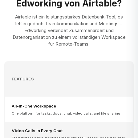
Edworking von Airtable?
Airtable ist ein leistungsstarkes Datenbank‑Tool, es
fehlen jedoch Teamkommunikation und Meetings ...
Edworking verbindet Zusammenarbeit und
Datenorganisation zu einem vollständigen Workspace
für Remote‑Teams.
FEATURES
All-in-One Workspace
One platform for tasks, docs, chat, video calls, and file sharing
Video Calls in Every Chat
Start instant video meetings from any task, space, or private chat