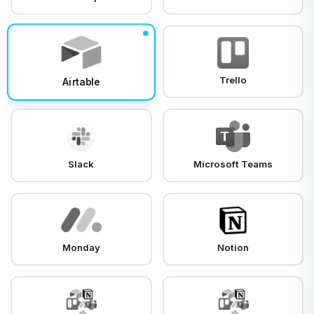
Trello
Airtable
Slack
Microsoft Teams
Monday
Notion