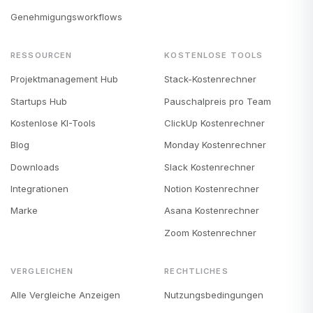
Genehmigungsworkflows
RESSOURCEN
KOSTENLOSE TOOLS
Projektmanagement Hub
Stack-Kostenrechner
Startups Hub
Pauschalpreis pro Team
Kostenlose KI-Tools
ClickUp Kostenrechner
Blog
Monday Kostenrechner
Downloads
Slack Kostenrechner
Integrationen
Notion Kostenrechner
Marke
Asana Kostenrechner
Zoom Kostenrechner
VERGLEICHEN
RECHTLICHES
Alle Vergleiche Anzeigen
Nutzungsbedingungen