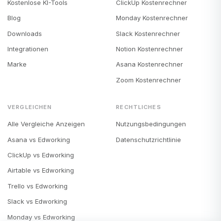
Kostenlose KI-Tools
ClickUp Kostenrechner
Blog
Monday Kostenrechner
Downloads
Slack Kostenrechner
Integrationen
Notion Kostenrechner
Marke
Asana Kostenrechner
Zoom Kostenrechner
VERGLEICHEN
RECHTLICHES
Alle Vergleiche Anzeigen
Nutzungsbedingungen
Asana vs Edworking
Datenschutzrichtlinie
ClickUp vs Edworking
Airtable vs Edworking
Trello vs Edworking
Slack vs Edworking
Monday vs Edworking