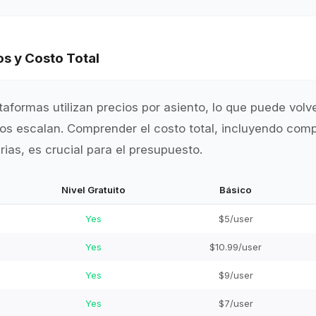
s y Costo Total
taformas utilizan precios por asiento, lo que puede volv
os escalan. Comprender el costo total, incluyendo com
ias, es crucial para el presupuesto.
Nivel Gratuito
Básico
Yes
$5/user
Yes
$10.99/user
Yes
$9/user
Yes
$7/user