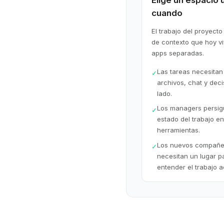
Elige un espacio 
cuando
El trabajo del proyect
de contexto que hoy v
apps separadas.
Las tareas necesitan
✓
archivos, chat y deci
lado.
Los managers persig
✓
estado del trabajo en
herramientas.
Los nuevos compañe
✓
necesitan un lugar p
entender el trabajo a