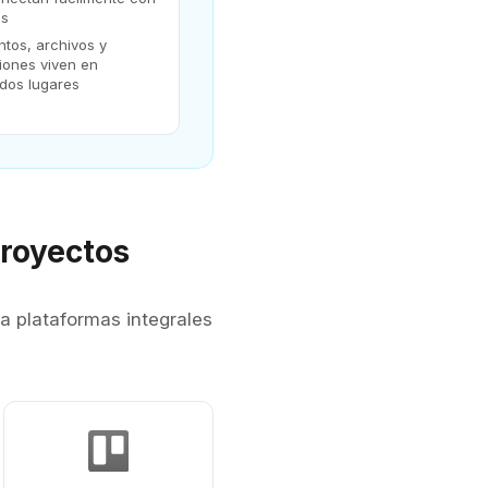
as
tos, archivos y
iones viven en
dos lugares
Proyectos
a plataformas integrales