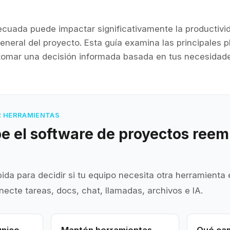
ecuada puede impactar significativamente la productivid
general del proyecto. Esta guía examina las principales 
omar una decisión informada basada en tus necesidade
R HERRAMIENTAS
 el software de proyectos reem
pida para decidir si tu equipo necesita otra herramienta
ecte tareas, docs, chat, llamadas, archivos e IA.