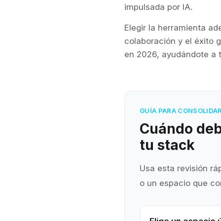
impulsada por IA.
Elegir la herramienta ad
colaboración y el éxito 
en 2026, ayudándote a t
GUÍA PARA CONSOLIDA
Cuándo debe
tu stack
Usa esta revisión rá
o un espacio que con