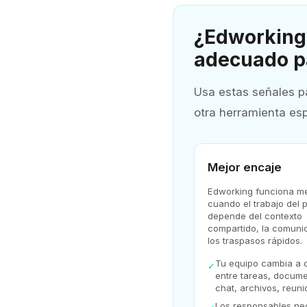
¿Edworking 
adecuado p
Usa estas señales pa
otra herramienta esp
Mejor encaje
Edworking funciona me
cuando el trabajo del 
depende del contexto
compartido, la comuni
los traspasos rápidos.
Tu equipo cambia a d
✓
entre tareas, docume
chat, archivos, reuni
Los responsables ne