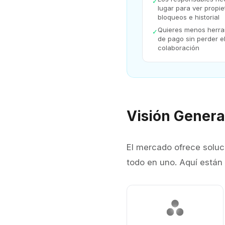
✓
lugar para ver propie
bloqueos e historial
Quieres menos herra
✓
de pago sin perder el
colaboración
Visión Genera
El mercado ofrece soluc
todo en uno. Aquí está