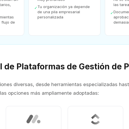
tarios,
las tare
Tu organización ya depende
✓
de una pila empresarial
Documen
✓
mientas
personalizada
aprobac
 flujo de
demasia
l de Plataformas de Gestión de 
iones diversas, desde herramientas especializadas hast
n las opciones más ampliamente adoptadas: