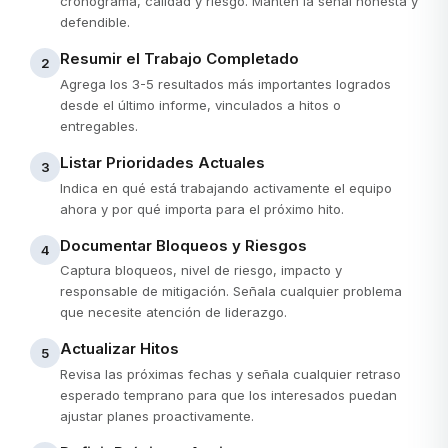
cronograma, calidad y riesgo. Mantén la señal honesta y
defendible.
Resumir el Trabajo Completado
2
Agrega los 3-5 resultados más importantes logrados
desde el último informe, vinculados a hitos o
entregables.
Listar Prioridades Actuales
3
Indica en qué está trabajando activamente el equipo
ahora y por qué importa para el próximo hito.
Documentar Bloqueos y Riesgos
4
Captura bloqueos, nivel de riesgo, impacto y
responsable de mitigación. Señala cualquier problema
que necesite atención de liderazgo.
Actualizar Hitos
5
Revisa las próximas fechas y señala cualquier retraso
esperado temprano para que los interesados puedan
ajustar planes proactivamente.