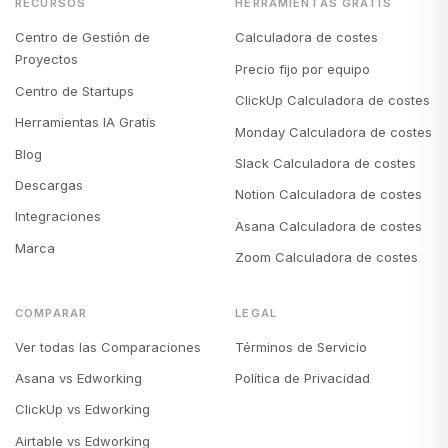
RECURSOS
HERRAMIENTAS GRATIS
Centro de Gestión de
Calculadora de costes
Proyectos
Precio fijo por equipo
Centro de Startups
ClickUp Calculadora de costes
Herramientas IA Gratis
Monday Calculadora de costes
Blog
Slack Calculadora de costes
Descargas
Notion Calculadora de costes
Integraciones
Asana Calculadora de costes
Marca
Zoom Calculadora de costes
COMPARAR
LEGAL
Ver todas las Comparaciones
Términos de Servicio
Asana vs Edworking
Política de Privacidad
ClickUp vs Edworking
Airtable vs Edworking