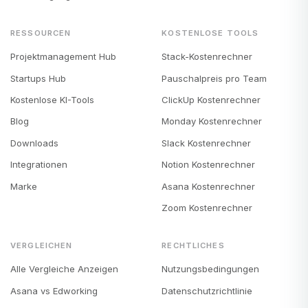
RESSOURCEN
KOSTENLOSE TOOLS
Projektmanagement Hub
Stack-Kostenrechner
Startups Hub
Pauschalpreis pro Team
Kostenlose KI-Tools
ClickUp Kostenrechner
Blog
Monday Kostenrechner
Downloads
Slack Kostenrechner
Integrationen
Notion Kostenrechner
Marke
Asana Kostenrechner
Zoom Kostenrechner
VERGLEICHEN
RECHTLICHES
Alle Vergleiche Anzeigen
Nutzungsbedingungen
Asana vs Edworking
Datenschutzrichtlinie