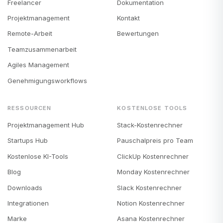
Freelancer
Dokumentation
Projektmanagement
Kontakt
Remote-Arbeit
Bewertungen
Teamzusammenarbeit
Agiles Management
Genehmigungsworkflows
RESSOURCEN
KOSTENLOSE TOOLS
Projektmanagement Hub
Stack-Kostenrechner
Startups Hub
Pauschalpreis pro Team
Kostenlose KI-Tools
ClickUp Kostenrechner
Blog
Monday Kostenrechner
Downloads
Slack Kostenrechner
Integrationen
Notion Kostenrechner
Marke
Asana Kostenrechner