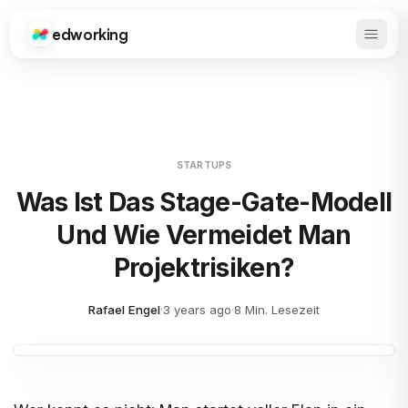
edworking
Haupt
Edworking
STARTUPS
Was Ist Das Stage-Gate-Modell
Und Wie Vermeidet Man
Projektrisiken?
Rafael Engel
·
3 years ago
·
8 Min. Lesezeit