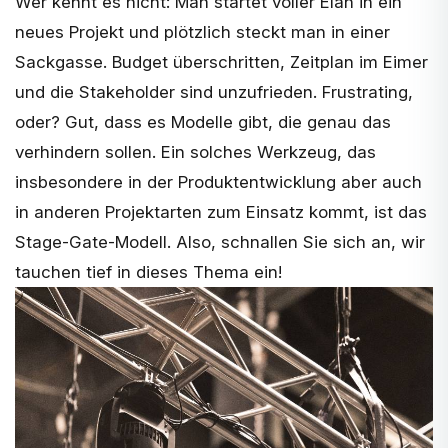
Wer kennt es nicht: Man startet voller Elan in ein
neues Projekt und plötzlich steckt man in einer
Sackgasse. Budget überschritten, Zeitplan im Eimer
und die Stakeholder sind unzufrieden. Frustrating,
oder? Gut, dass es Modelle gibt, die genau das
verhindern sollen. Ein solches Werkzeug, das
insbesondere in der
Produktentwicklung
aber auch
in anderen Projektarten zum Einsatz kommt, ist das
Stage-Gate-Modell. Also, schnallen Sie sich an, wir
tauchen tief in dieses Thema ein!