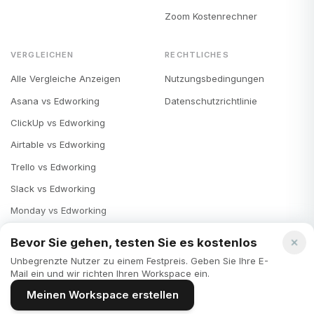
Zoom Kostenrechner
VERGLEICHEN
RECHTLICHES
Alle Vergleiche Anzeigen
Nutzungsbedingungen
Asana vs Edworking
Datenschutzrichtlinie
ClickUp vs Edworking
Airtable vs Edworking
Trello vs Edworking
Slack vs Edworking
Monday vs Edworking
Notion vs Edworking
Bevor Sie gehen, testen Sie es kostenlos
Microsoft Teams vs Edworking
Unbegrenzte Nutzer zu einem Festpreis. Geben Sie Ihre E-
Mail ein und wir richten Ihren Workspace ein.
Meinen Workspace erstellen
© 2025 Edworking, Inc. Alle Rechte vorbehalten.