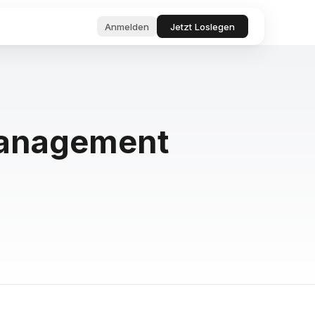
Anmelden
Jetzt Loslegen
nagement-
, Tools &
rojektmanager.
fort
Management
 Produktivität &
arten Agenten
 und
eich
ragen
nfragen und
ent
Fehler.
ng