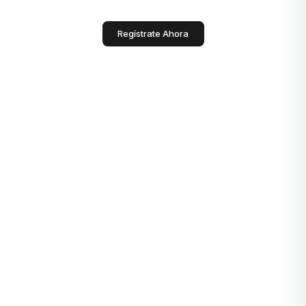
Regístrate Ahora
Generar Texto
Español