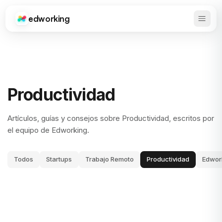
edworking
Abrir 
Edworking
Productividad
Artículos, guías y consejos sobre Productividad, escritos por
el equipo de Edworking.
Todos
Startups
Trabajo Remoto
Productividad
Edwor