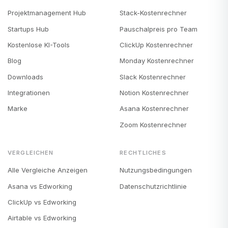
Projektmanagement Hub
Stack-Kostenrechner
Startups Hub
Pauschalpreis pro Team
Kostenlose KI-Tools
ClickUp Kostenrechner
Blog
Monday Kostenrechner
Downloads
Slack Kostenrechner
Integrationen
Notion Kostenrechner
Marke
Asana Kostenrechner
Zoom Kostenrechner
VERGLEICHEN
RECHTLICHES
Alle Vergleiche Anzeigen
Nutzungsbedingungen
Asana vs Edworking
Datenschutzrichtlinie
ClickUp vs Edworking
Airtable vs Edworking