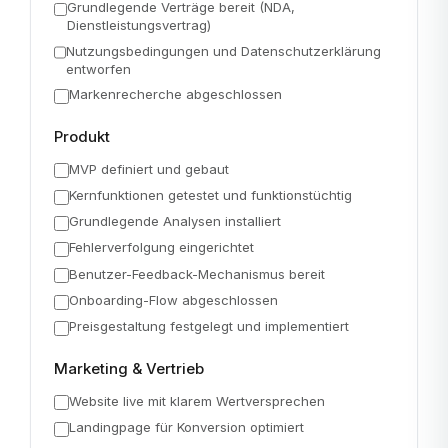
Grundlegende Verträge bereit (NDA,
Dienstleistungsvertrag)
Nutzungsbedingungen und Datenschutzerklärung
entworfen
Markenrecherche abgeschlossen
Produkt
MVP definiert und gebaut
Kernfunktionen getestet und funktionstüchtig
Grundlegende Analysen installiert
Fehlerverfolgung eingerichtet
Benutzer-Feedback-Mechanismus bereit
Onboarding-Flow abgeschlossen
Preisgestaltung festgelegt und implementiert
Marketing & Vertrieb
Website live mit klarem Wertversprechen
Landingpage für Konversion optimiert