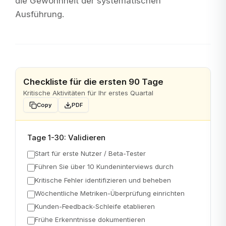
die Gewohnheit der systematischen
Ausführung.
Checkliste für die ersten 90 Tage
Kritische Aktivitäten für Ihr erstes Quartal
Copy
PDF
Tage 1-30: Validieren
Start für erste Nutzer / Beta-Tester
Führen Sie über 10 Kundeninterviews durch
Kritische Fehler identifizieren und beheben
Wöchentliche Metriken-Überprüfung einrichten
Kunden-Feedback-Schleife etablieren
Frühe Erkenntnisse dokumentieren