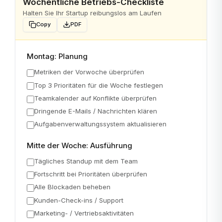
Wöchentliche Betriebs-Checkliste
Halten Sie Ihr Startup reibungslos am Laufen
Copy
PDF
Montag: Planung
Metriken der Vorwoche überprüfen
Top 3 Prioritäten für die Woche festlegen
Teamkalender auf Konflikte überprüfen
Dringende E-Mails / Nachrichten klären
Aufgabenverwaltungssystem aktualisieren
Mitte der Woche: Ausführung
Tägliches Standup mit dem Team
Fortschritt bei Prioritäten überprüfen
Alle Blockaden beheben
Kunden-Check-ins / Support
Marketing- / Vertriebsaktivitäten