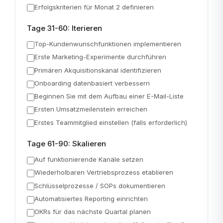
Erfolgskriterien für Monat 2 definieren
Tage 31-60: Iterieren
Top-Kundenwunschfunktionen implementieren
Erste Marketing-Experimente durchführen
Primären Akquisitionskanal identifizieren
Onboarding datenbasiert verbessern
Beginnen Sie mit dem Aufbau einer E-Mail-Liste
Ersten Umsatzmeilenstein erreichen
Erstes Teammitglied einstellen (falls erforderlich)
Tage 61-90: Skalieren
Auf funktionierende Kanäle setzen
Wiederholbaren Vertriebsprozess etablieren
Schlüsselprozesse / SOPs dokumentieren
Automatisiertes Reporting einrichten
OKRs für das nächste Quartal planen