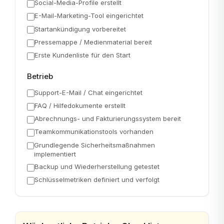
Social-Media-Profile erstellt
E-Mail-Marketing-Tool eingerichtet
Startankündigung vorbereitet
Pressemappe / Medienmaterial bereit
Erste Kundenliste für den Start
Betrieb
Support-E-Mail / Chat eingerichtet
FAQ / Hilfedokumente erstellt
Abrechnungs- und Fakturierungssystem bereit
Teamkommunikationstools vorhanden
Grundlegende Sicherheitsmaßnahmen
implementiert
Backup und Wiederherstellung getestet
Schlüsselmetriken definiert und verfolgt