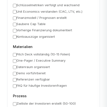
Schlüsselmetriken verfolgt und wachsend
Unit Economics verstanden (CAC, LTV, etc.)
Finanzmodell / Prognosen erstellt
Saubere Cap Table
Vorherige Finanzierung dokumentiert
Kontoauszüge organisiert
Materialien
Pitch Deck vollständig (10-15 Folien)
One-Pager / Executive Summary
Datenraum organisiert
Demo vorführbereit
Referenzen verfügbar
FAQ für häufige Investorenfragen
Prozess
Zielliste der Investoren erstellt (50-100)