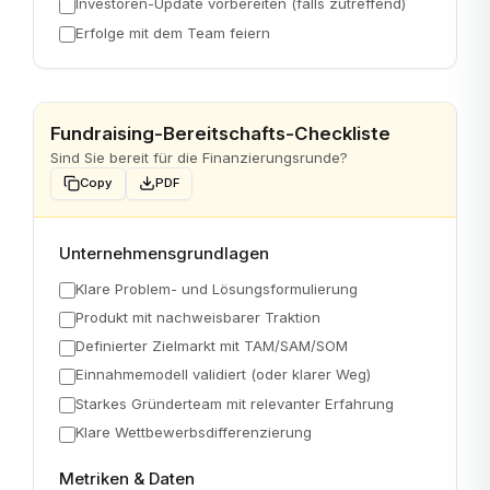
Investoren-Update vorbereiten (falls zutreffend)
Erfolge mit dem Team feiern
Fundraising-Bereitschafts-Checkliste
Sind Sie bereit für die Finanzierungsrunde?
Copy
PDF
Unternehmensgrundlagen
Klare Problem- und Lösungsformulierung
Produkt mit nachweisbarer Traktion
Definierter Zielmarkt mit TAM/SAM/SOM
Einnahmemodell validiert (oder klarer Weg)
Starkes Gründerteam mit relevanter Erfahrung
Klare Wettbewerbsdifferenzierung
Metriken & Daten