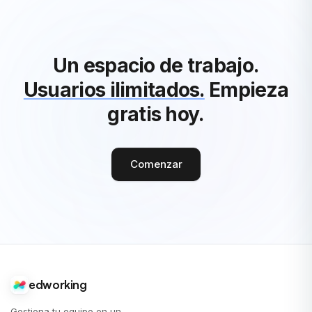
Un espacio de trabajo.
Usuarios ilimitados.
Empieza
gratis hoy.
Comenzar
edworking
Gestiona tu equipo en un