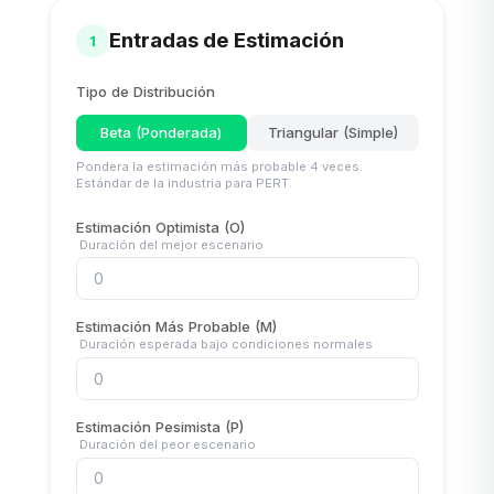
Entradas de Estimación
1
Tipo de Distribución
Beta (Ponderada)
Triangular (Simple)
Pondera la estimación más probable 4 veces.
Estándar de la industria para PERT.
Estimación Optimista
(O)
Duración del mejor escenario
Estimación Más Probable
(M)
Duración esperada bajo condiciones normales
Estimación Pesimista
(P)
Duración del peor escenario