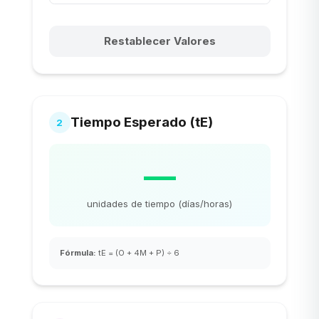
Restablecer Valores
Tiempo Esperado (tE)
2
—
unidades de tiempo (días/horas)
Fórmula
:
tE = (O + 4M + P) ÷ 6