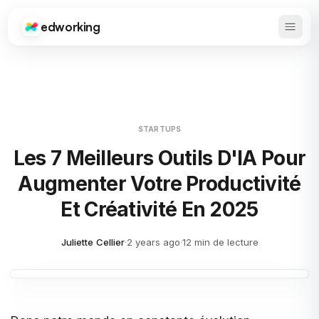
edworking
Ouvrir
Edworking
STARTUPS
Les 7 Meilleurs Outils D'IA Pour
Augmenter Votre Productivité
Et Créativité En 2025
Juliette Cellier
·
2 years ago
·
12 min de lecture