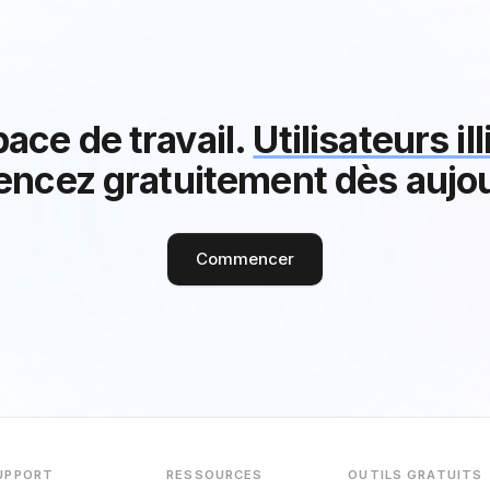
ace de travail.
Utilisateurs il
cez gratuitement dès aujou
Commencer
UPPORT
RESSOURCES
OUTILS GRATUITS