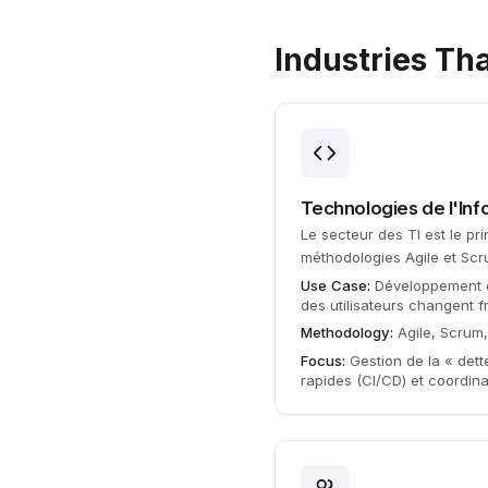
Industries Th
Technologies de l'Info
Le secteur des TI est le pr
méthodologies Agile et Scr
Use Case:
Développement d
des utilisateurs changent 
Methodology:
Agile, Scrum
Focus:
Gestion de la « dett
rapides (CI/CD) et coordinat