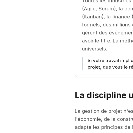
Toutes les industries 
(Agile, Scrum), la co
(Kanban), la finance 
formels, des millions
gèrent des événement
avoir le titre. La mét
universels.
Si votre travail impl
projet, que vous le ré
La discipline 
La gestion de projet n'e
l'économie, de la constr
adapte les principes de 