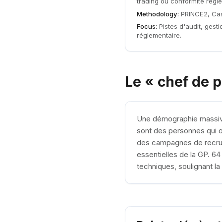
trading ou conformité régle
Methodology:
PRINCE2, Ca
Focus:
Pistes d'audit, gest
réglementaire.
Le « chef de p
Une démographie massive 
sont des personnes qui 
des campagnes de recrut
essentielles de la GP. 6
techniques, soulignant l