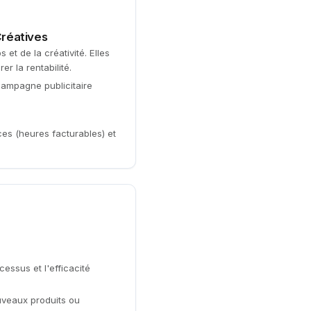
réatives
et de la créativité. Elles
r la rentabilité.
ampagne publicitaire
ces (heures facturables) et
cessus et l'efficacité
uveaux produits ou