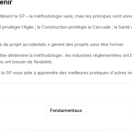
tenir
tilisent la GP – la méthodologie varie, mais les principes sont univ
 privilégie l'Agile ; la Construction privilégie la Cascade ; la Sant
s de projet accidentels » gèrent des projets sans titre formel.
strie détermine la méthodologie : les industries réglementées on
es ont besoin de flexibilité.
 la GP vous aide à apprendre des meilleures pratiques d'autres in
Fondamentaux