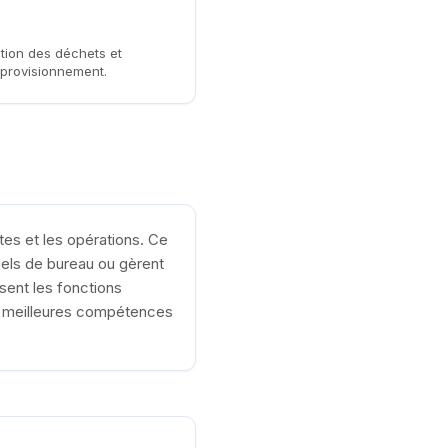
ction des déchets et
pprovisionnement.
tes et les opérations. Ce
els de bureau ou gèrent
ent les fonctions
de meilleures compétences