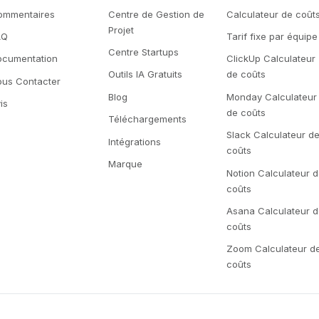
ommentaires
Centre de Gestion de
Calculateur de coût
Projet
AQ
Tarif fixe par équipe
Centre Startups
ocumentation
ClickUp Calculateur
Outils IA Gratuits
de coûts
ous Contacter
Blog
Monday Calculateur
is
de coûts
Téléchargements
Slack Calculateur d
Intégrations
coûts
Marque
Notion Calculateur 
coûts
Asana Calculateur 
coûts
Zoom Calculateur d
coûts