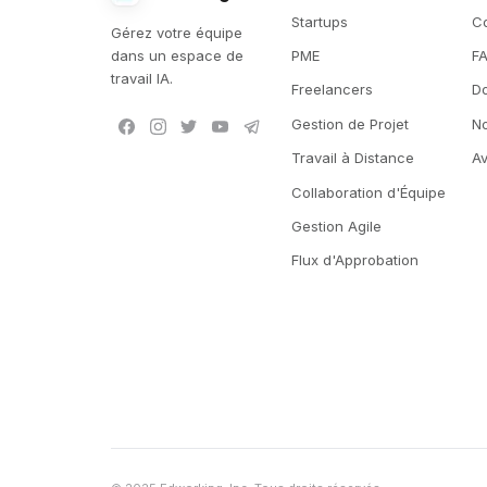
Startups
C
Gérez votre équipe
dans un espace de
PME
F
travail IA.
Freelancers
D
Gestion de Projet
N
Travail à Distance
Av
Collaboration d'Équipe
Gestion Agile
Flux d'Approbation