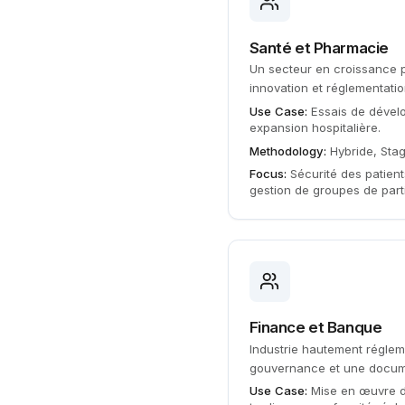
Santé et Pharmacie
Un secteur en croissance po
innovation et réglementation
Use Case:
Essais de déve
expansion hospitalière.
Methodology:
Hybride, Sta
Focus:
Sécurité des patien
gestion de groupes de par
Finance et Banque
Industrie hautement régle
gouvernance et une docume
Use Case:
Mise en œuvre 