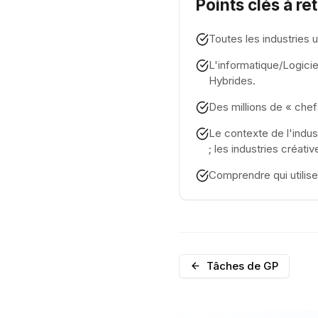
Points clés à re
Toutes les industries u
L'informatique/Logiciel
Hybrides.
Des millions de « chef
Le contexte de l'indu
; les industries créativ
Comprendre qui utilise
Tâches de GP