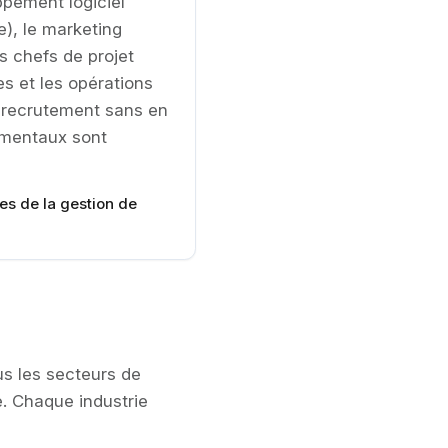
oppement logiciel
e), le marketing
s chefs de projet
es et les opérations
 recrutement sans en
damentaux sont
tes de la gestion de
us les secteurs de
e. Chaque industrie