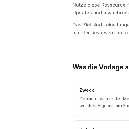
Nutze diese Ressource f
Updates und asynchrone
Das Ziel sind keine lang
leichter Review vor dem
Was die Vorlage 
Zweck
Definiere, warum das Mee
welches Ergebnis am Ende