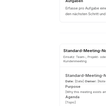
Aufgaben
Erfasse pro Aufgabe eine
den nächsten Schritt und 
Standard-Meeting-No
Einsatz
:
Team-, Projekt- ode
Kundenmeeting
Standard-Meeting-N
Date:
[Date]
Owner:
[Note
Purpose
[Why this meeting exists a
Agenda
[Topic]