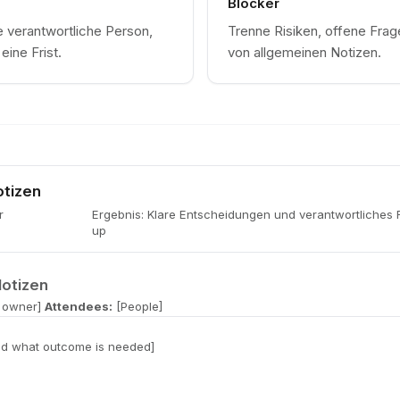
Blocker
 verantwortliche Person,
Trenne Risiken, offene Fra
eine Frist.
von allgemeinen Notizen.
tizen
r
Ergebnis
:
Klare Entscheidungen und verantwortliches 
up
otizen
 owner]
Attendees:
[People]
nd what outcome is needed]