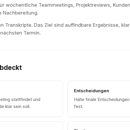
ür wöchentliche Teammeetings, Projektreviews, Kundent
 Nachbereitung.
en Transkripte. Das Ziel sind auffindbare Ergebnisse, kl
 nächsten Termin.
abdeckt
Entscheidungen
ting stattfindet und
Halte finale Entscheidungen 
 klar sein soll.
fest.