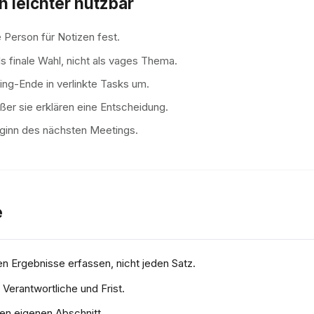
 leichter nutzbar
Person für Notizen fest.
s finale Wahl, nicht als vages Thema.
ng-Ende in verlinkte Tasks um.
ßer sie erklären eine Entscheidung.
eginn des nächsten Meetings.
e
n Ergebnisse erfassen, nicht jeden Satz.
Verantwortliche und Frist.
nen eigenen Abschnitt.