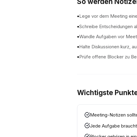
So werden Notizen
•
Lege vor dem Meeting eine 
•
Schreibe Entscheidungen al
•
Wandle Aufgaben vor Meeti
•
Halte Diskussionen kurz, au
•
Prüfe offene Blocker zu B
Wichtigste Punkt
Meeting-Notizen sollte
Jede Aufgabe braucht 
Blocker gehören in ei