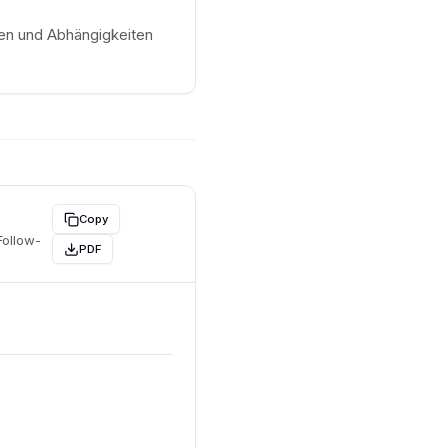
gen und Abhängigkeiten
Copy
Follow-
PDF