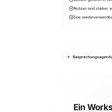
Notizen sind stärker, 
Eine wiederverwendba
Besprechungsagend
Ein Work