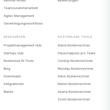
Remote-Arbeit
Bewertungen
Teamzusammenarbeit
Agiles Management
Genehmigungsworkflows
RESSOURCEN
KOSTENLOSE TOOLS
Projektmanagement Hub
Stack-Kostenrechner
Startups Hub
Pauschalpreis pro Team
Kostenlose KI-Tools
ClickUp Kostenrechner
Blog
Monday Kostenrechner
Downloads
Slack Kostenrechner
Integrationen
Notion Kostenrechner
Marke
Asana Kostenrechner
Zoom Kostenrechner