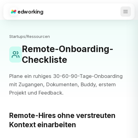
edworking
Haupt
Edworking
Startups
/
Ressourcen
Remote-Onboarding-
Checkliste
Plane ein ruhiges 30-60-90-Tage-Onboarding
mit Zugangen, Dokumenten, Buddy, erstem
Projekt und Feedback.
Remote-Hires ohne verstreuten
Kontext einarbeiten