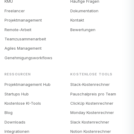
KMU
Häufige Fragen
Freelancer
Dokumentation
Projektmanagement
Kontakt
Remote-Arbeit
Bewertungen
Teamzusammenarbeit
Agiles Management
Genehmigungsworkflows
RESSOURCEN
KOSTENLOSE TOOLS
Projektmanagement Hub
Stack-Kostenrechner
Startups Hub
Pauschalpreis pro Team
Kostenlose KI-Tools
ClickUp Kostenrechner
Blog
Monday Kostenrechner
Downloads
Slack Kostenrechner
Integrationen
Notion Kostenrechner