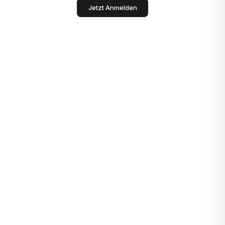
Jetzt Anmelden
Antwort generieren
Deutsch