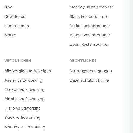
Blog
Monday Kostenrechner
Downloads
Slack Kostenrechner
Integrationen
Notion Kostenrechner
Marke
Asana Kostenrechner
Zoom Kostenrechner
VERGLEICHEN
RECHTLICHES
Alle Vergleiche Anzeigen
Nutzungsbedingungen
Asana vs Edworking
Datenschutzrichtlinie
ClickUp vs Edworking
Airtable vs Edworking
Trello vs Edworking
Slack vs Edworking
Monday vs Edworking