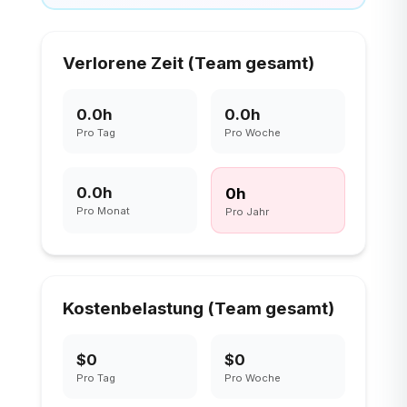
Verlorene Zeit (Team gesamt)
0.0
h
0.0
h
Pro Tag
Pro Woche
0.0
h
0
h
Pro Monat
Pro Jahr
Kostenbelastung (Team gesamt)
$0
$0
Pro Tag
Pro Woche