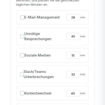
betreffen, und passen Sie die geschätzten
täglichen Minuten an.
E-Mail-Management
min
Unnötige
min
Besprechungen
Soziale Medien
min
Slack/Teams
min
Unterbrechungen
Kontextwechsel
min