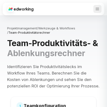
edworking
Haupt
Edworking
Projektmanagement
/
Werkzeuge & Workflows
/
Team-Produktivitätsrechner
Team-Produktivitäts- &
Ablenkungsrechner
Identifizieren Sie Produktivitätslecks im
Workflow Ihres Teams. Berechnen Sie die
Kosten von Ablenkungen und sehen Sie den
potenziellen ROI der Optimierung Ihrer Prozesse.
Teamkonfiguration
1