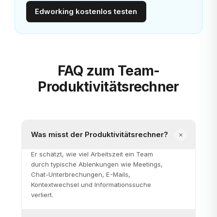
Edworking kostenlos testen
FAQ zum Team-
Produktivitätsrechner
Was misst der Produktivitätsrechner?
Er schätzt, wie viel Arbeitszeit ein Team
durch typische Ablenkungen wie Meetings,
Chat-Unterbrechungen, E-Mails,
Kontextwechsel und Informationssuche
verliert.