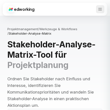
edworking
Haupt
Edworking
Projektmanagement
/
Werkzeuge & Workflows
/
Stakeholder-Analyse-Matrix
Stakeholder-Analyse-
Matrix-Tool für
Projektplanung
Ordnen Sie Stakeholder nach Einfluss und
Interesse, identifizieren Sie
Kommunikationsprioritäten und wandeln Sie
Stakeholder-Analyse in einen praktischen
Aktionsplan um.