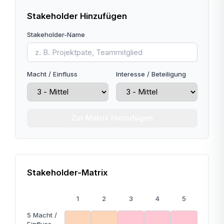
Stakeholder Hinzufügen
Stakeholder-Name
Macht / Einfluss
Interesse / Beteiligung
Zur Matrix Hinzufügen
Stakeholder-Matrix
1
2
3
4
5
5
Macht /
Einfluss