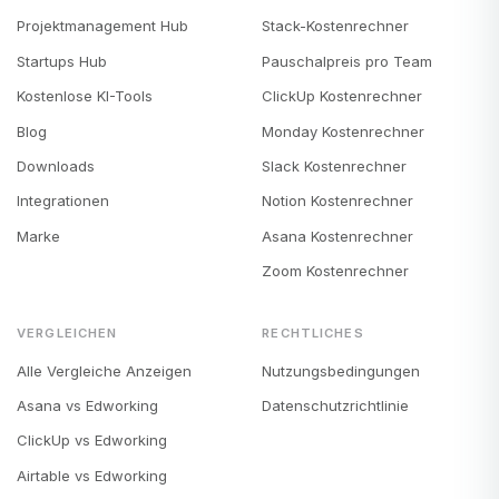
Projektmanagement Hub
Stack-Kostenrechner
Startups Hub
Pauschalpreis pro Team
Kostenlose KI-Tools
ClickUp Kostenrechner
Blog
Monday Kostenrechner
Downloads
Slack Kostenrechner
Integrationen
Notion Kostenrechner
Marke
Asana Kostenrechner
Zoom Kostenrechner
VERGLEICHEN
RECHTLICHES
Alle Vergleiche Anzeigen
Nutzungsbedingungen
Asana vs Edworking
Datenschutzrichtlinie
ClickUp vs Edworking
Airtable vs Edworking