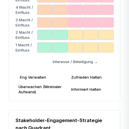
4
Macht /
Einfluss
3
Macht /
Einfluss
2
Macht /
Einfluss
1
Macht /
Einfluss
Interesse / Beteiligung
→
Eng Verwalten
Zufrieden Halten
Überwachen (Minimaler
Informiert Halten
Aufwand)
Stakeholder-Engagement-Strategie
nach Quadrant